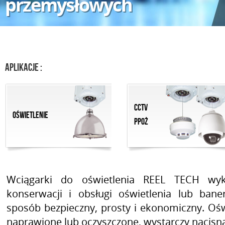
przemysłowych
Aplikacje :
CCTV
Oświetlenie
Ppoż
Wciągarki do oświetlenia REEL TECH wy
konserwacji i obsługi oświetlenia lub ba
sposób bezpieczny, prosty i ekonomiczny. Oś
naprawione lub oczyszczone, wystarczy nacisną