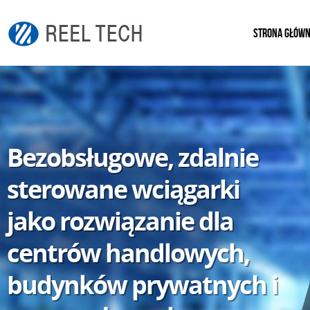
STRONA GŁÓW
Bezobsługowe, zdalnie
sterowane wciągarki
jako rozwiązanie dla
centrów handlowych,
budynków prywatnych i