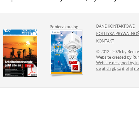
DANE KONTAKTOWE
Pobierz katalog
POLITYKA PRYWATNOŚ
KONTAKT
© 2012 - 2026 by Reelt
Website created by 
Website designed by i
de
at
ch
gb
cz
it
pl
nl
no